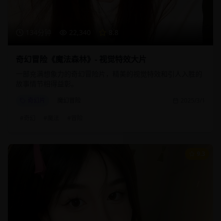
134分钟
22,340
8.8
奇幻冒险《魔法森林》- 视觉特效大片
一部充满想象力的奇幻冒险片，精美的视觉特效和引人入胜的
故事情节相得益彰。
奇幻片
魔幻冒险
2025/3/1
#
奇幻
#
魔法
#
冒险
9.3