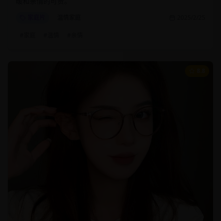
暖和亲情的可贵。
家庭片
温情家庭
2025/2/25
#
家庭
#
温情
#
亲情
8.8