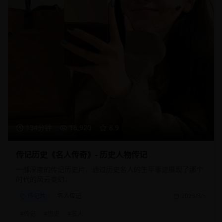
134分钟
18,920
8.9
传记历史《名人传奇》- 历史人物传记
一部深度的传记历史片，通过历史名人的生平事迹展现了那个
时代的风云变幻。
传记片
名人传记
2025/8/5
#
传记
#
历史
#
名人