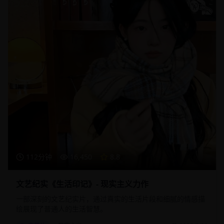
112分钟
16,450
8.8
文艺纪实《生活印记》- 现实主义力作
一部深刻的文艺纪实片，通过真实的生活片段和细腻的情感描
绘展现了普通人的生活智慧。