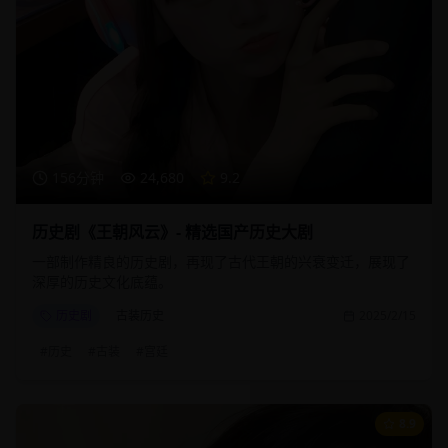
156分钟
24,680
9.2
历史剧《王朝风云》- 精选国产历史大剧
一部制作精良的历史剧，再现了古代王朝的兴衰变迁，展现了
深厚的历史文化底蕴。
历史剧
古装历史
2025/2/15
#
历史
#
古装
#
宫廷
8.9