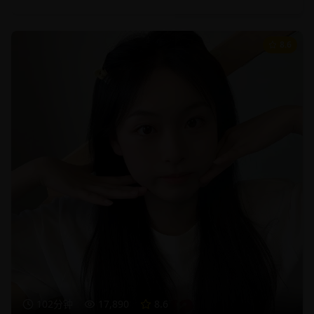
8.6
102分钟
17,890
8.6