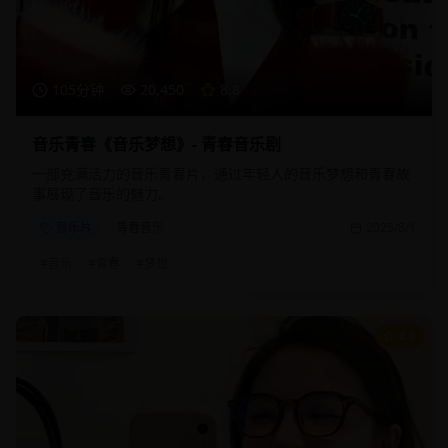
105分钟
20,450
8.8
音乐青春《音乐梦想》- 青春音乐剧
一部充满活力的音乐青春片，通过年轻人的音乐梦想和青春故
事展现了音乐的魅力。
音乐片
青春音乐
2025/8/1
#
音乐
#
青春
#
梦想
8.9