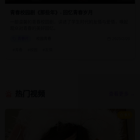
青春校园剧《那些年》- 回忆青春岁月
一部温馨的青春校园剧，讲述了学生时代的友情与爱情，唤起
观众对青春的美好回忆。
青春片
校园青春
2025/2/20
#
青春
#
校园
#
友情
热门视频
查看更多 →
9.1