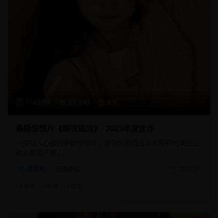
118分钟
21,340
8.8
悬疑惊悚片《暗夜追凶》- 2025年度佳作
一部扣人心弦的悬疑惊悚片，复杂的剧情设计和精彩的演技让
观众欲罢不能。
悬疑片
犯罪悬疑
2025/2/1
#
悬疑
#
犯罪
#
惊悚