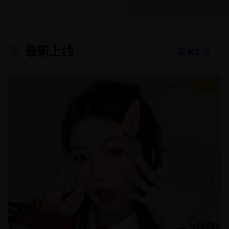
最新上线
查看更多 →
8.8