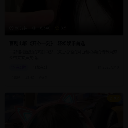
88分钟
16,540
8.5
喜剧电影《开心一刻》- 轻松娱乐首选
一部轻松幽默的喜剧电影，通过诙谐的对白和搞笑的情节为观
众带来欢声笑语。
喜剧片
轻松喜剧
2025/2/10
#
喜剧
#
轻松
#
搞笑
9.2