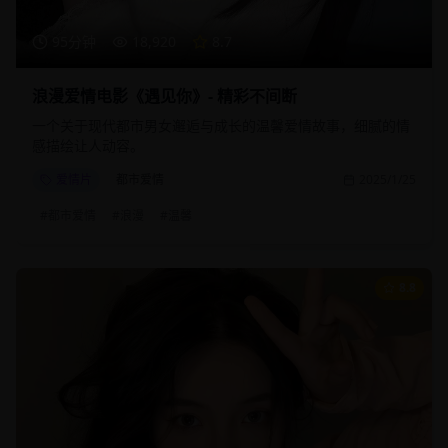
95分钟
18,920
8.7
浪漫爱情电影《遇见你》- 精彩不间断
一个关于现代都市男女邂逅与成长的温馨爱情故事，细腻的情
感描绘让人动容。
爱情片
都市爱情
2025/1/25
#
都市爱情
#
浪漫
#
温馨
8.8