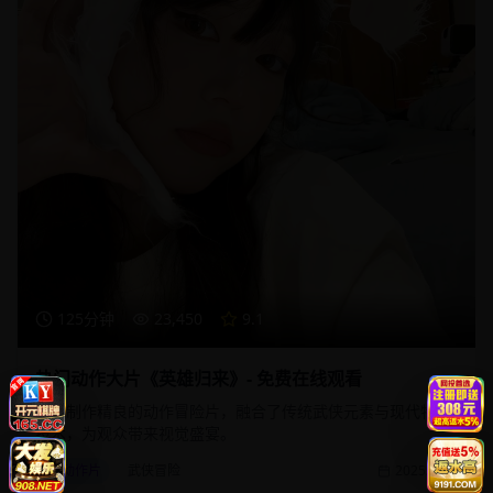
125分钟
23,450
9.1
热门动作大片《英雄归来》- 免费在线观看
一部制作精良的动作冒险片，融合了传统武侠元素与现代特效
技术，为观众带来视觉盛宴。
动作片
武侠冒险
2025/1/20